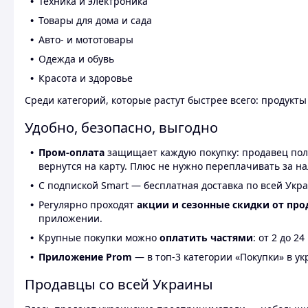
Техника и электроника
Товары для дома и сада
Авто- и мототовары
Одежда и обувь
Красота и здоровье
Среди категорий, которые растут быстрее всего: продукт
Удобно, безопасно, выгодно
Пром-оплата
защищает каждую покупку: продавец получ
вернутся на карту. Плюс не нужно переплачивать за н
С подпиской Smart — бесплатная доставка по всей Укра
Регулярно проходят
акции и сезонные скидки от про
приложении.
Крупные покупки можно
оплатить частями
: от 2 до 
Приложение Prom
— в топ-3 категории «Покупки» в укр
Продавцы со всей Украины