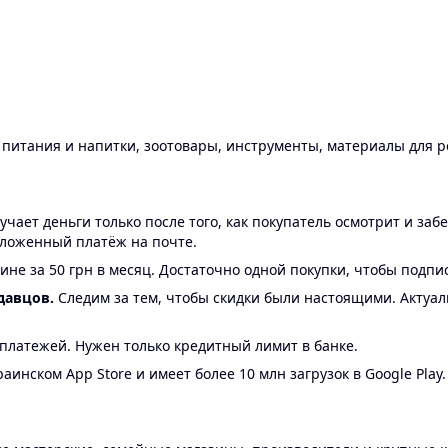
ы питания и напитки, зоотовары, инструменты, материалы для 
ает деньги только после того, как покупатель осмотрит и забе
аложенный платёж на почте.
ине за 50 грн в месяц. Достаточно одной покупки, чтобы подпи
давцов.
Следим за тем, чтобы скидки были настоящими. Актуа
24 платежей. Нужен только кредитный лимит в банке.
аинском App Store и имеет более 10 млн загрузок в Google Play.