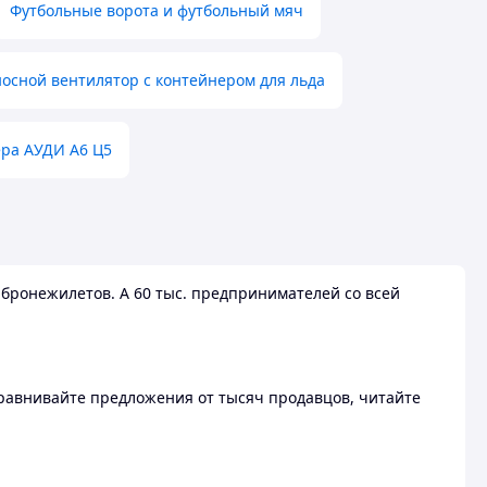
Футбольные ворота и футбольный мяч
осной вентилятор с контейнером для льда
ера АУДИ А6 Ц5
бронежилетов. А 60 тыс. предпринимателей со всей
 Сравнивайте предложения от тысяч продавцов, читайте