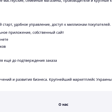
 мастерские, семейные магазины, производители и крупные к
 старт, удобное управление, доступ к миллионам покупателей.
ьное приложение, собственный сайт
инете
еков
ля ещё до подтверждения заказа
лечений и развития бизнеса. Крупнейший маркетплейс Украины
О нас