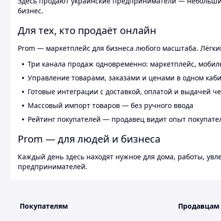
Здесь продают украинские предприниматели — небольшие
бизнес.
Для тех, кто продаёт онлайн
Prom — маркетплейс для бизнеса любого масштаба. Лёгкий
Три канала продаж одновременно: маркетплейс, мобил
Управление товарами, заказами и ценами в одном каб
Готовые интеграции с доставкой, оплатой и выдачей ч
Массовый импорт товаров — без ручного ввода
Рейтинг покупателей — продавец видит опыт покупате
Prom — для людей и бизнеса
Каждый день здесь находят нужное для дома, работы, ув
предпринимателей.
Покупателям
Продавцам