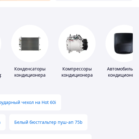
Конденсаторы
Компрессоры
Автомобильны
ров
кондиционера
кондиционера
кондиционер
ударный чехол на Hot 60i
а
Белый бюстгальтер пуш-ап 75b