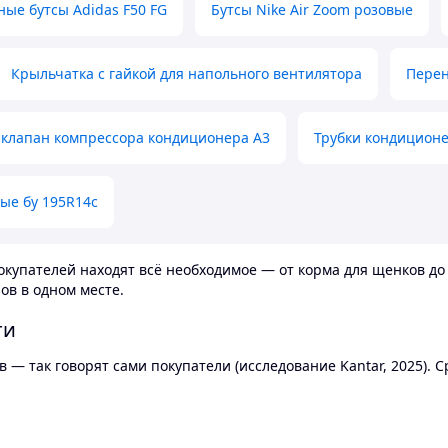
ные бутсы Adidas F50 FG
Бутсы Nike Air Zoom розовые
Крыльчатка с гайкой для напольного вентилятора
Перен
клапан компрессора кондиционера А3
Трубки кондицион
ые бу 195R14c
купателей находят всё необходимое — от корма для щенков до 
ов в одном месте.
ти
 — так говорят сами покупатели (исследование Kantar, 2025).