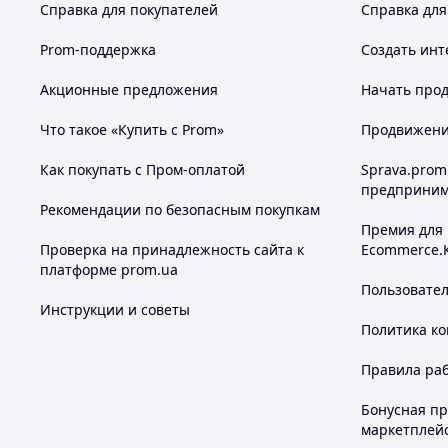
Справка для покупателей
Справка для
Prom-поддержка
Создать инт
Акционные предложения
Начать прод
Что такое «Купить с Prom»
Продвижение
Как покупать с Пром-оплатой
Sprava.prom
предприним
Рекомендации по безопасным покупкам
Премия для
Проверка на принадлежность сайта к
Ecommerce.
платформе prom.ua
Пользовате
Инструкции и советы
Политика к
Правила ра
Бонусная п
маркетплей