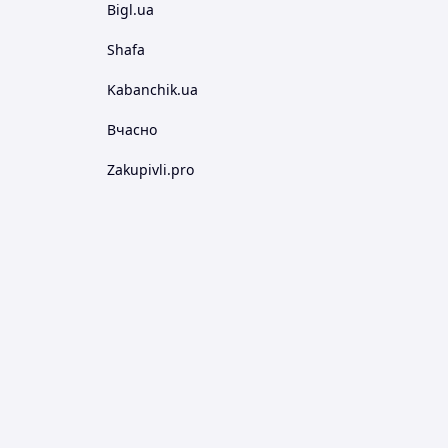
Bigl.ua
Shafa
Kabanchik.ua
Вчасно
Zakupivli.pro