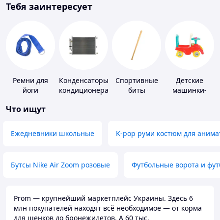
Тебя заинтересует
Ремни для
Конденсаторы
Спортивные
Детские
йоги
кондиционера
биты
машинки-
каталки
Что ищут
Ежедневники школьные
K-pop руми костюм для анима
Бутсы Nike Air Zoom розовые
Футбольные ворота и фу
Prom — крупнейший маркетплейс Украины. Здесь 6
млн покупателей находят всё необходимое — от корма
для щенков до бронежилетов. А 60 тыс.